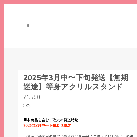
TOP
2025年3月中〜下旬発送【無期
迷途】等身アクリルスタンド
¥1,650
税込
■本商品を含むご注文の発送時期
2025年3月中〜下旬より順次
※お届け予定日の設定がある商品を一緒にご購入頂いた場合、発送