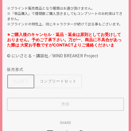
※ブラインド販売商品となり種類はお選び頂けません。
※「単品購入」で種類数ご購入頂きましてもコンプリートのお約束はでき
ません。
※ブラインドの特性上、同じキャラクターが続けて出る事もございます。
※ご購入後のキャンセル・返品・返金は原則としてお受けして
おりません。予めご了承下さい。万が一、商品に不具合があっ
た際は 大変お手数ですがCONTACTよりご連絡くださいま
© にいさとる・講談社／WIND BREAKER Project
販売形式
単品購入
コンプリートセット
売切
SHARE