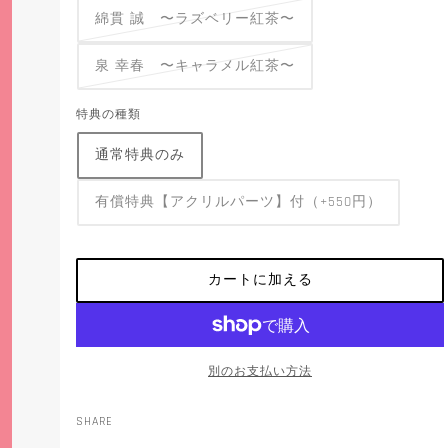
綿貫 誠 〜ラズベリー紅茶〜
泉 幸春 〜キャラメル紅茶〜
特典の種類
通常特典のみ
有償特典【アクリルパーツ】付（+550円）
カートに加える
別のお支払い方法
SHARE