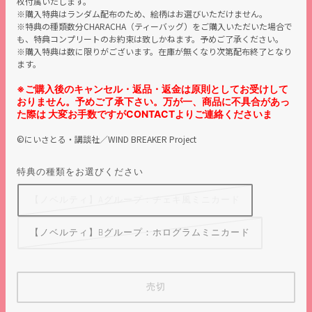
枚付属いたします。
※購入特典はランダム配布のため、絵柄はお選びいただけません。
※特典の種類数分CHARACHA（ティーバッグ）をご購入いただいた場合で
も、特典コンプリートのお約束は致しかねます。予めご了承ください。
※購入特典は数に限りがございます。在庫が無くなり次第配布終了となり
ます。
※ご購入後のキャンセル・返品・返金は原則としてお受けして
おりません。予めご了承下さい。万が一、商品に不具合があっ
た際は 大変お手数ですがCONTACTよりご連絡くださいま
©にいさとる・講談社／WIND BREAKER Project
特典の種類をお選びください
【ノベルティ】Aグループ：チェキ風ミニカード
【ノベルティ】Bグループ：ホログラムミニカード
売切